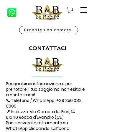
Prenota una camera
CONTATTACI
Per qualsiasi informazione o per
prenotare il tuo soggiorno, non esitare
a contattarci!
📞 Telefono / WhatsApp:
+39 350 083
0800
📍 Indirizzo: Via Campo de' Fiori, 14
81040 Rocca d'Evandro (CE)
Puoi scriverci direttamente su
WhatsApp cliccando sull’icona